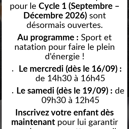
pour le
Cycle 1 (Septembre –
Décembre 2026)
sont
désormais ouvertes.
Au programme :
Sport et
APPRENDRE
natation pour faire le plein
d'énergie !
Le mercredi (dès le 16/09) :
de 14h30 à 16h45
Le samedi (dès le 19/09) :
de
09h30 à 12h45
Inscrivez votre enfant dès
JOUER
maintenant
pour lui garantir