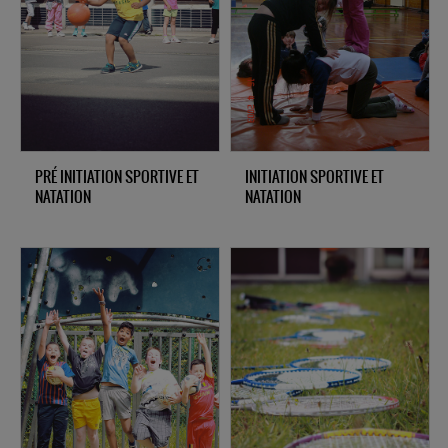
PRÉ INITIATION SPORTIVE ET
INITIATION SPORTIVE ET
NATATION
NATATION