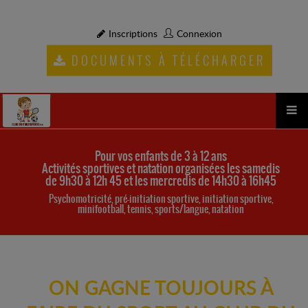
Inscriptions
Connexion
DOCUMENTS À TÉLÉCHARGER
Pour vos enfants de 3 à 12 ans
Activités sportives et natation organisées les samedis
de 9h30 à 12h 45 et les mercredis de 14h30 à 16h45
Psychomotricité, pré-initiation sportive, initiation sportive,
minifootball, tennis, sports/langue, natation
ON GAGNE TOUJOURS À