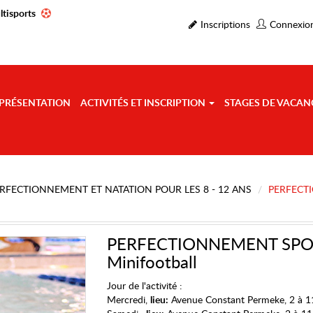
ltisports
Inscriptions
Connexio
PRÉSENTATION
ACTIVITÉS ET INSCRIPTION
STAGES DE VACAN
RFECTIONNEMENT ET NATATION POUR LES 8 - 12 ANS
PERFECT
PERFECTIONNEMENT SPOR
Minifootball
Jour de l'activité :
Mercredi,
lieu:
Avenue Constant Permeke, 2 à 1