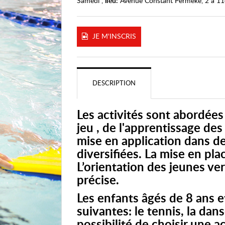
Samedi ,
lieu:
Avenue Constant Permeke, 2 à 11
JE M'INSCRIS
DESCRIPTION
Les activités sont abordée
jeu , de l'apprentissage des
mise en application dans de
diversifiées. La mise en pla
L’orientation des jeunes ver
précise.
Les enfants âgés de 8 ans e
suivantes: le tennis, la dans