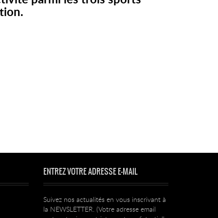
tivité parmi les trois sports
tion.
ENTREZ VOTRE ADRESSE E-MAIL
Suivez nos actualités en vous inscrivant à
la NEWSLETTER. (Votre adresse email