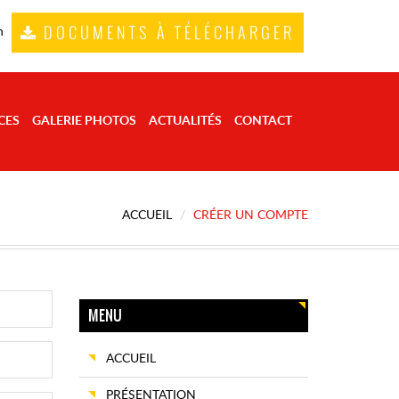
DOCUMENTS À TÉLÉCHARGER
n
CES
GALERIE PHOTOS
ACTUALITÉS
CONTACT
ACCUEIL
CRÉER UN COMPTE
MENU
ACCUEIL
PRÉSENTATION