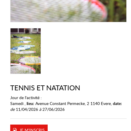
TENNIS ET NATATION
Jour de l'activité :
Samedi ,
lieu:
Avenue Constant Permecke, 2 1140 Evere,
date:
de
11/04/2026
à
27/06/2026
JE M'INSCRIS