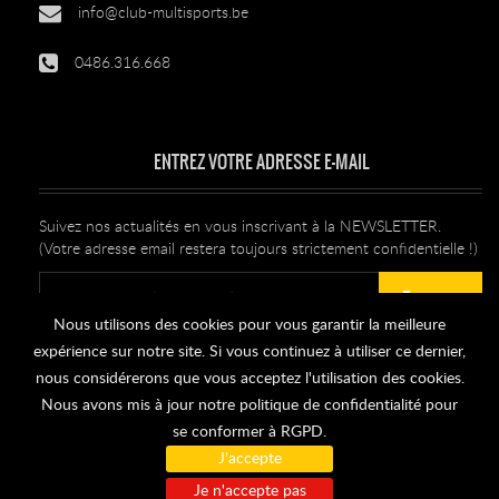
info@club-multisports.be
0486.316.668
ENTREZ VOTRE ADRESSE E-MAIL
Suivez nos actualités en vous inscrivant à la NEWSLETTER.
(Votre adresse email restera toujours strictement confidentielle !)
Envoyer
Nous utilisons des cookies pour vous garantir la meilleure
expérience sur notre site. Si vous continuez à utiliser ce dernier,
Se désabonner
nous considérerons que vous acceptez l'utilisation des cookies.
Nous avons mis à jour notre politique de confidentialité pour
se conformer à RGPD.
J'accepte
© 2026 Tous doits réservés. Club Multi Sports.
Je n'accepte pas