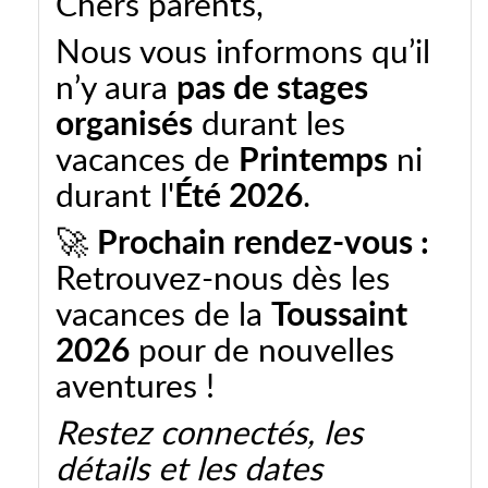
Chers parents,
Nous vous informons qu’il
n’y aura
pas de stages
organisés
durant les
vacances de
Printemps
ni
durant l'
Été 2026
.
🚀
Prochain rendez-vous :
Retrouvez-nous dès les
vacances de la
Toussaint
2026
pour de nouvelles
aventures !
Restez connectés, les
détails et les dates