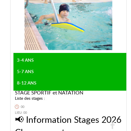
3-4 ANS
5-7 ANS
8-12 ANS
STAGE SPORTIF et NATATION
Liste des stages :
00
LIEU: 00
📢 Information Stages 2026